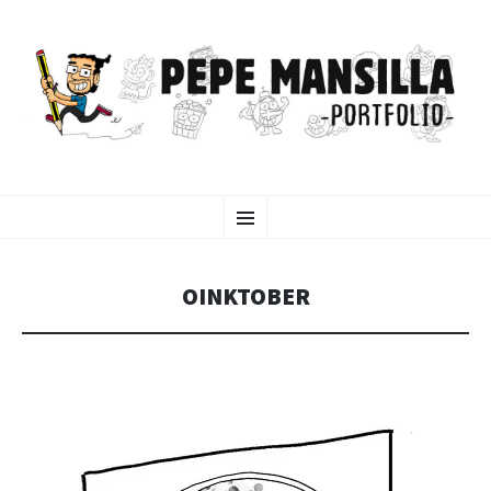
PEPE MANSILLA
SALTAR
Menú
AL
CONTENIDO
PORTFOLIO
OINKTOBER