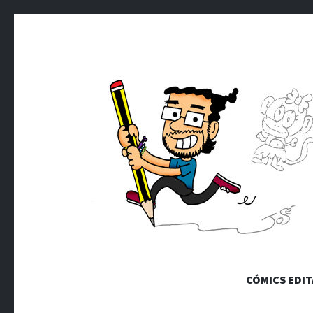
PEPE MA
CÓMICS EDI