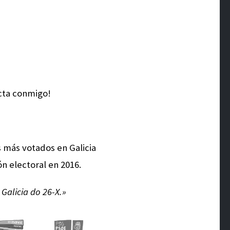
acta conmigo!
os más votados en Galicia
n electoral en 2016.
alicia do 26-X.»