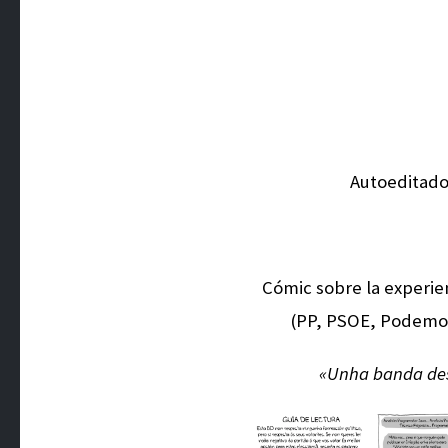
Autoeditad
Cómic sobre la experienc
(PP, PSOE, Podemos,
«Unha banda des