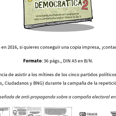
o
en 2016, si quieres conseguir una copia impresa, ¡cont
Formato
: 36 págs., DIN A5 en B/N.
ia de asistir a los mítines de los cinco partidos polític
 Ciudadanos y BNG) durante la campaña de la repetició
eñada de anti-propaganda sobre a campaña electoral en G